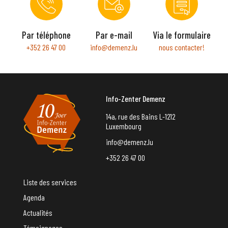
Par téléphone
Par e-mail
Via le formulaire
+352 26 47 00
info@demenz.lu
nous contacter!
Info-Zenter Demenz
14a, rue des Bains L-1212
Luxembourg
info@demenz.lu
+352 26 47 00
Liste des services
Agenda
Actualités
Témoignages