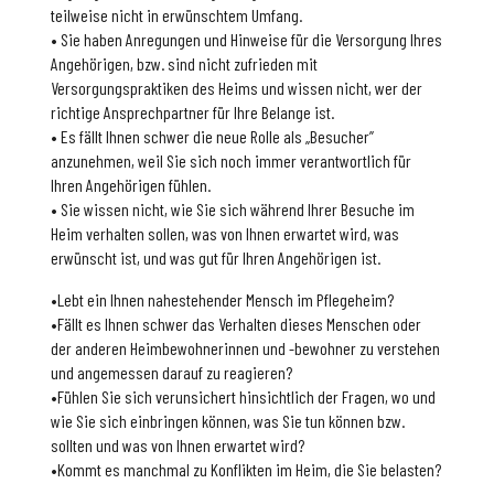
teilweise nicht in erwünschtem Umfang.
• Sie haben Anregungen und Hinweise für die Versorgung Ihres
Angehörigen, bzw. sind nicht zufrieden mit
Versorgungspraktiken des Heims und wissen nicht, wer der
richtige Ansprechpartner für Ihre Belange ist.
• Es fällt Ihnen schwer die neue Rolle als „Besucher”
anzunehmen, weil Sie sich noch immer verantwortlich für
Ihren Angehörigen fühlen.
• Sie wissen nicht, wie Sie sich während Ihrer Besuche im
Heim verhalten sollen, was von Ihnen erwartet wird, was
erwünscht ist, und was gut für Ihren Angehörigen ist.
•Lebt ein Ihnen nahestehender Mensch im Pflegeheim?
•Fällt es Ihnen schwer das Verhalten dieses Menschen oder
der anderen Heimbewohnerinnen und -bewohner zu verstehen
und angemessen darauf zu reagieren?
•Fühlen Sie sich verunsichert hinsichtlich der Fragen, wo und
wie Sie sich einbringen können, was Sie tun können bzw.
sollten und was von Ihnen erwartet wird?
•Kommt es manchmal zu Konflikten im Heim, die Sie belasten?