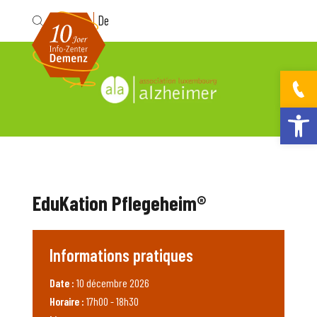
Fr
De
Ouvrir la bar
EduKation Pflegeheim®
Informations pratiques
Date :
10 décembre 2026
Horaire :
17h00 - 18h30