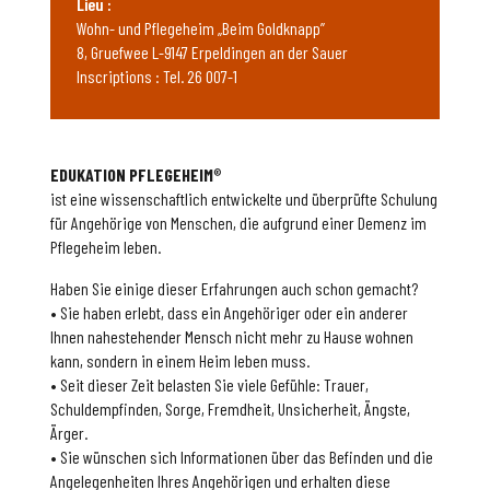
Lieu :
Wohn- und Pflegeheim „Beim Goldknapp”
8, Gruefwee L-9147 Erpeldingen an der Sauer
Inscriptions : Tel. 26 007-1
EDUKATION PFLEGEHEIM
®
ist eine wissenschaftlich entwickelte und überprüfte Schulung
für Angehörige von Menschen, die aufgrund einer Demenz im
Pflegeheim leben.
Haben Sie einige dieser Erfahrungen auch schon gemacht?
• Sie haben erlebt, dass ein Angehöriger oder ein anderer
Ihnen nahestehender Mensch nicht mehr zu Hause wohnen
kann, sondern in einem Heim leben muss.
• Seit dieser Zeit belasten Sie viele Gefühle: Trauer,
Schuldempfinden, Sorge, Fremdheit, Unsicherheit, Ängste,
Ärger.
• Sie wünschen sich Informationen über das Befinden und die
Angelegenheiten Ihres Angehörigen und erhalten diese