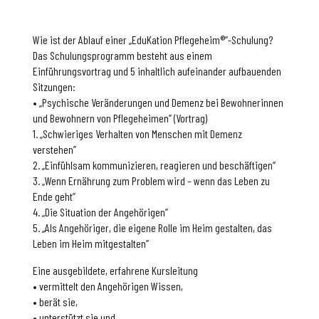
Wie ist der Ablauf einer „EduKation Pflegeheim®”-Schulung?
Das Schulungsprogramm besteht aus einem
Einführungsvortrag und 5 inhaltlich aufeinander aufbauenden
Sitzungen:
• „Psychische Veränderungen und Demenz bei Bewohnerinnen
und Bewohnern von Pflegeheimen” (Vortrag)
1. „Schwieriges Verhalten von Menschen mit Demenz
verstehen”
2. „Einfühlsam kommunizieren, reagieren und beschäftigen”
3. „Wenn Ernährung zum Problem wird – wenn das Leben zu
Ende geht”
4. „Die Situation der Angehörigen”
5. „Als Angehöriger, die eigene Rolle im Heim gestalten, das
Leben im Heim mitgestalten”
Eine ausgebildete, erfahrene Kursleitung
• vermittelt den Angehörigen Wissen,
• berät sie,
• unterstützt sie und