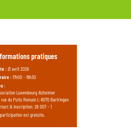
nformations pratiques
te :
21 avril 2026
raire :
17h00 - 18h30
eu :
sociation Luxembourg Alzheimer
, rue du Puits Romain L-8070 Bartringen
ntact & Inscription: 26 007 – 1
participation est gratuite.