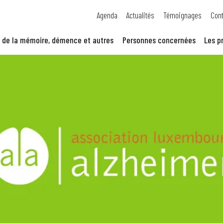
Agenda
Actualités
Témoignages
Cont
 de la mémoire, démence et autres
Personnes concernées
Les p