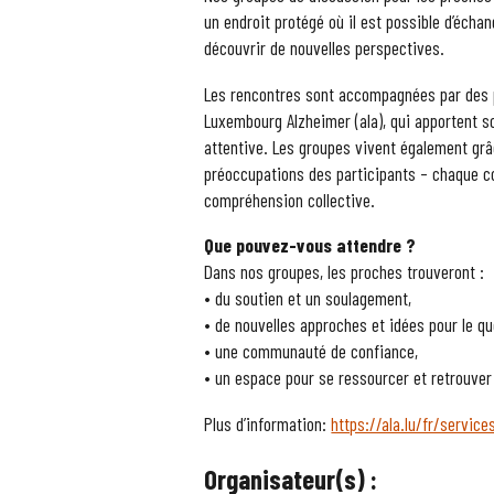
un endroit protégé où il est possible d’écha
découvrir de nouvelles perspectives.
Les rencontres sont accompagnées par des p
Luxembourg Alzheimer (ala), qui apportent s
attentive. Les groupes vivent également grâ
préoccupations des participants – chaque con
compréhension collective.
Que pouvez-vous attendre ?
Dans nos groupes, les proches trouveront :
• du soutien et un soulagement,
• de nouvelles approches et idées pour le qu
• une communauté de confiance,
• un espace pour se ressourcer et retrouver 
Plus d’information:
https://ala.lu/fr/service
Organisateur(s) :