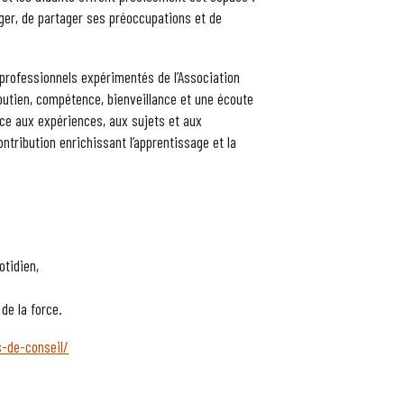
nger, de partager ses préoccupations et de
rofessionnels expérimentés de l’Association
outien, compétence, bienveillance et une écoute
ce aux expériences, aux sujets et aux
tribution enrichissant l’apprentissage et la
otidien,
de la force.
s-de-conseil/