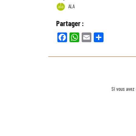
ALA
Partager :
Facebook
WhatsApp
Email
Partager
Si vous avez 