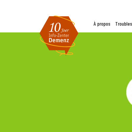
À propos
Troubles