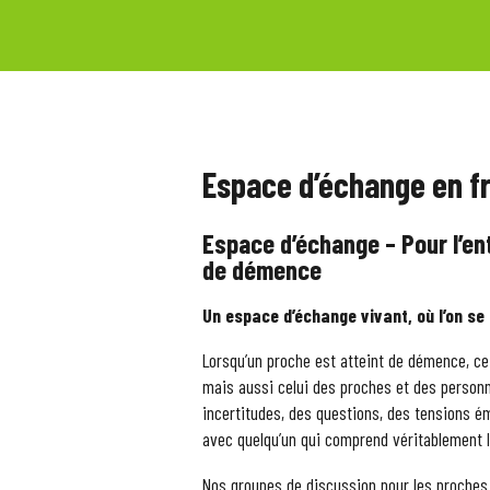
Espace d’échange en f
Espace d’échange – Pour l’e
de démence
Un espace d’échange vivant, où l’on s
Lorsqu’un proche est atteint de démence, ce
mais aussi celui des proches et des personn
incertitudes, des questions, des tensions é
avec quelqu’un qui comprend véritablement l
Nos groupes de discussion pour les proches 