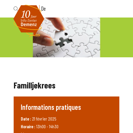
Fr
De
Familljekrees
Informations pratiques
Date :
21 février 2025
Horaire :
13h00 - 14h30