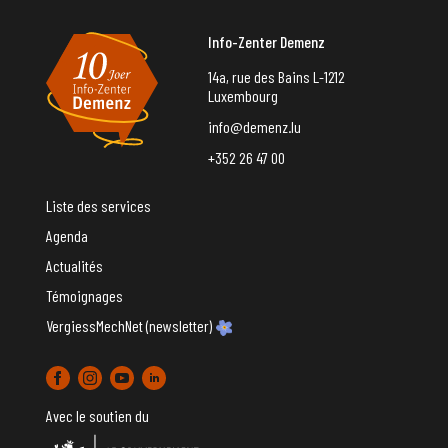
Info-Zenter Demenz
14a, rue des Bains L-1212
Luxembourg
info@demenz.lu
+352 26 47 00
Liste des services
Agenda
Actualités
Témoignages
VergiessMechNet (newsletter)
Avec le soutien du