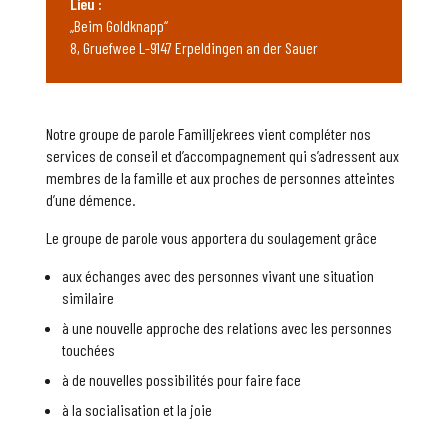
Lieu :
„Beim Goldknapp“
8, Gruefwee L-9147 Erpeldingen an der Sauer
Notre groupe de parole Familljekrees vient compléter nos
services de conseil et d’accompagnement qui s’adressent aux
membres de la famille et aux proches de personnes atteintes
d’une démence.
Le groupe de parole vous apportera du soulagement grâce
aux échanges avec des personnes vivant une situation
similaire
à une nouvelle approche des relations avec les personnes
touchées
à de nouvelles possibilités pour faire face
à la socialisation et la joie