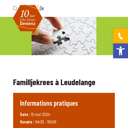
Fr
De
Ouvrir la bar
Familljekrees à Leudelange
Informations pratiques
Date :
15 mai 2024
Horaire :
14h30 - 16h00