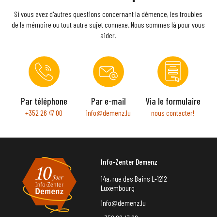
Si vous avez d'autres questions concernant la démence, les troubles
de la mémoire ou tout autre sujet connexe. Nous sommes là pour vous
aider.
Par téléphone
Par e-mail
Via le formulaire
+352 26 47 00
info@demenz.lu
nous contacter!
Info-Zenter Demenz
14a, rue des Bains L-1212
Luxembourg
info@demenz.lu