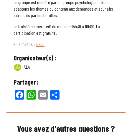
Le groupe est modéré par un groupe psychologique. Nous
adaptons les thèmes du contenu aux demandes et souhaits
introduits par les familles.
Le troisième mercredi du mois de 14h30 à 16h00. La
participation est gratuite.
Plus d’infos :
ala.lu
Organisateur(s) :
ALA
Partager :
Facebook
WhatsApp
Email
Partager
Vous avez d'autres questions ?