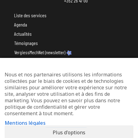
+352 26 47 00
Liste des services
Agenda
Actualités
Témoignages
VergiessMechNet (newsletter)
Nous et nos partenaires utilisons les informations
Avec le soutien du
collectées par le biais de cookies et de technologies
similaires pour améliorer votre expérience sur notre
site, analyser votre utilisation et à des fins de
marketing. Vous pouvez en savoir plus dans notre
politique de confidentialité et gérer votre
consentement à tout moment.
Mentions légales
Mentions légales
Protection des données
Plus d'options
Déclaration d’accessibilité