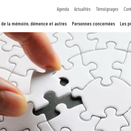
Agenda
Actualités
Témoignages
Cont
 de la mémoire, démence et autres
Personnes concernées
Les p