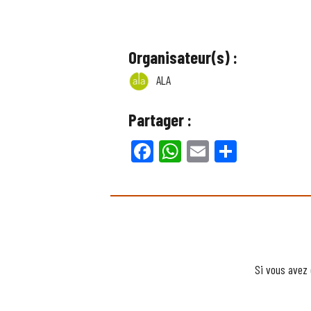
Organisateur(s) :
ALA
Partager :
Facebook
WhatsApp
Email
Partager
Si vous avez 