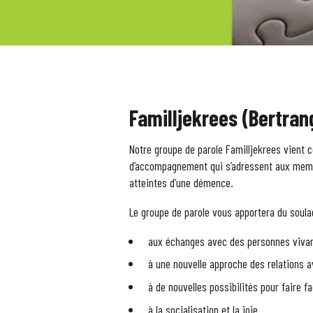
Familljekrees (Bertran
Notre groupe de parole Familljekrees vient 
d’accompagnement qui s’adressent aux memb
atteintes d’une démence.
Le groupe de parole vous apportera du soul
aux échanges avec des personnes vivant
à une nouvelle approche des relations 
à de nouvelles possibilités pour faire f
à la socialisation et la joie