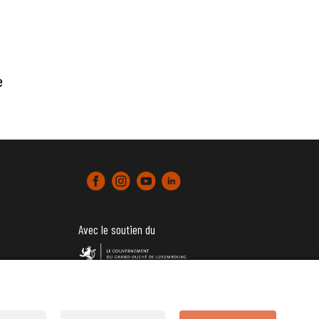
e
Avec le soutien du
tter)