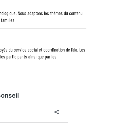
hologique. Nous adaptons les thèmes du contenu
 familles.
és du service social et coordination de l’ala. Les
es participants ainsi que par les