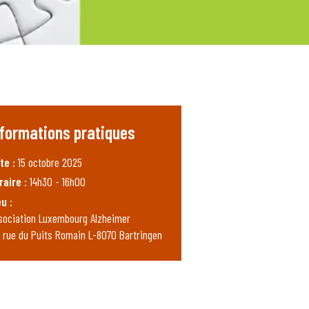
nformations pratiques
te :
15 octobre 2025
raire :
14h30 - 16h00
eu :
sociation Luxembourg Alzheimer
, rue du Puits Romain L-8070 Bartringen