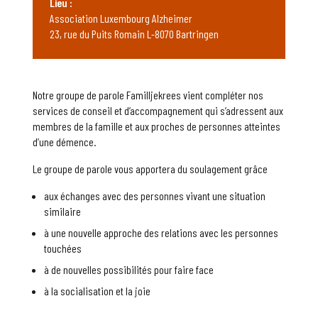
Lieu :
Association Luxembourg Alzheimer
23, rue du Puits Romain L-8070 Bartringen
Notre groupe de parole Familljekrees vient compléter nos
services de conseil et d’accompagnement qui s’adressent aux
membres de la famille et aux proches de personnes atteintes
d’une démence.
Le groupe de parole vous apportera du soulagement grâce
aux échanges avec des personnes vivant une situation
similaire
à une nouvelle approche des relations avec les personnes
touchées
à de nouvelles possibilités pour faire face
à la socialisation et la joie