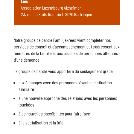
Lieu :
Association Luxembourg Alzheimer
23, rue du Puits Romain L-8070 Bartringen
Notre groupe de parole Familljekrees vient compléter nos
services de conseil et d’accompagnement qui s’adressent aux
membres de la famille et aux proches de personnes atteintes
d’une démence.
Le groupe de parole vous apportera du soulagement grâce
aux échanges avec des personnes vivant une situation
similaire
à une nouvelle approche des relations avec les personnes
touchées
à de nouvelles possibilités pour faire face
à la socialisation et la joie