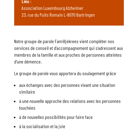
Lieu :
Association Luxembourg Alzheimer
23, rue du Puits Romain L-8070 Bartringen
Notre groupe de parole Familljekrees vient compléter nos
services de conseil et d’accompagnement qui s’adressent aux
membres de la famille et aux proches de personnes atteintes
d’une démence.
Le groupe de parole vous apportera du soulagement grâce
aux échanges avec des personnes vivant une situation
similaire
à une nouvelle approche des relations avec les personnes
touchées
à de nouvelles possibilités pour faire face
à la socialisation et la joie