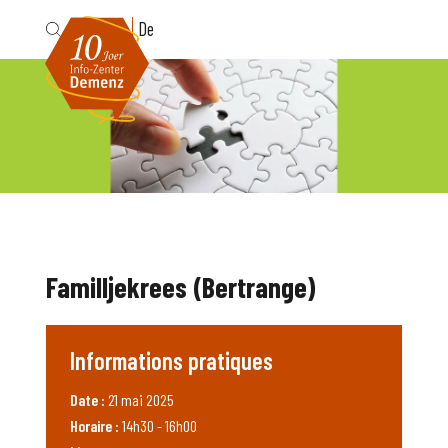
Fr
De
Familljekrees (Bertrange)
Informations pratiques
Date :
21 mai 2025
Horaire :
14h30 - 16h00