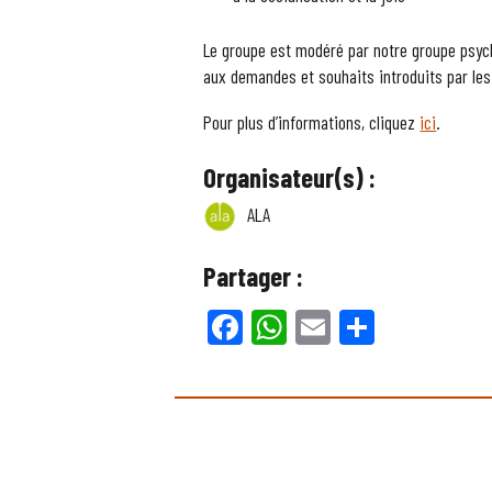
Le groupe est modéré par notre groupe psyc
aux demandes et souhaits introduits par les
Pour plus d’informations, cliquez
ici
.
Organisateur(s) :
ALA
Partager :
Facebook
WhatsApp
Email
Partager