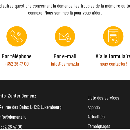
d'autres questions concernant la démence, les troubles de la mémoire ou to
connexe. Nous sommes là pour vous aider.
Par téléphone
Par e-mail
Via le formulair
+352 26 47 00
info@demenz.lu
nous contacter!
Info-Zenter Demenz
Liste des services
4a, rue des Bains L-1212 Luxembourg
Agenda
Actualités
info@demenz.lu
Témoignages
+352 26 47 00