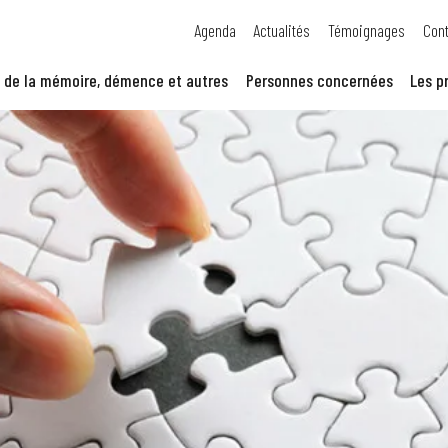
Agenda
Actualités
Témoignages
Cont
 de la mémoire, démence et autres
Personnes concernées
Les p