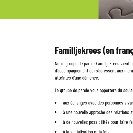
Familljekrees (en fran
Notre groupe de parole Familljekrees vient 
d’accompagnement qui s’adressent aux memb
atteintes d’une démence.
Le groupe de parole vous apportera du soul
aux échanges avec des personnes vivant
à une nouvelle approche des relations 
à de nouvelles possibilités pour faire f
à la socialisation et la joie