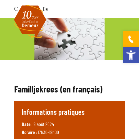
Fr
De
Ouvrir la bar
Familljekrees (en français)
Informations pratiques
Date :
8 août 2024
Horaire :
17h30-19h00