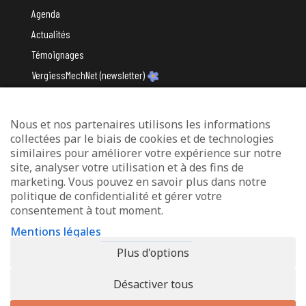
Agenda
Actualités
Témoignages
VergiessMechNet (newsletter)
Nous et nos partenaires utilisons les informations
Avec le soutien du
collectées par le biais de cookies et de technologies
similaires pour améliorer votre expérience sur notre
site, analyser votre utilisation et à des fins de
marketing. Vous pouvez en savoir plus dans notre
politique de confidentialité et gérer votre
consentement à tout moment.
Mentions légales
Mentions légales
Protection des données
Plus d'options
Déclaration d’accessibilité
Désactiver tous
© 2026 - Info-Zenter Demenz - All Rights Reserved. Site de
Inside