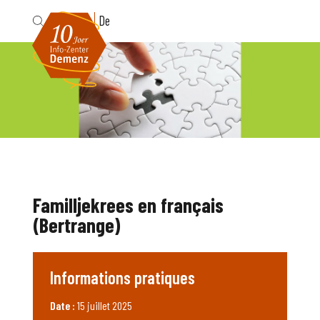
Fr
De
Familljekrees en français
(Bertrange)
Informations pratiques
Date :
15 juillet 2025