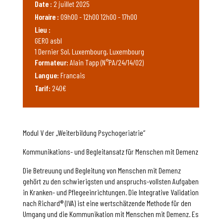
Date :
2 juillet 2025
Horaire :
09h00 - 12h00 12h00 - 17h00
Lieu :
GERO asbl
1 Dernier Sol, Luxembourg, Luxembourg
Formateur:
Alain Tapp (N°PA/24/14/02)
Langue:
Francais
Tarif:
240€
Modul V der „Weiterbildung Psychogeriatrie“
Kommunikations- und Begleitansatz für Menschen mit Demenz
Die Betreuung und Begleitung von Menschen mit Demenz
gehört zu den schwierigsten und anspruchs-vollsten Aufgaben
in Kranken- und Pflegeeinrichtungen. Die Integrative Validation
nach Richard® (IVA) ist eine wertschätzende Methode für den
Umgang und die Kommunikation mit Menschen mit Demenz. Es