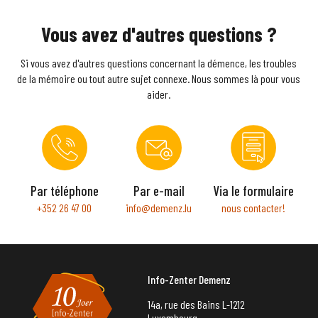
Vous avez d'autres questions ?
Si vous avez d'autres questions concernant la démence, les troubles
de la mémoire ou tout autre sujet connexe. Nous sommes là pour vous
aider.
Par téléphone
Par e-mail
Via le formulaire
+352 26 47 00
info@demenz.lu
nous contacter!
Info-Zenter Demenz
14a, rue des Bains L-1212
Luxembourg