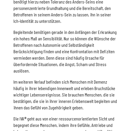
benötigt hierzu neben Toleranz des Anders-Seins eine
personenzentrierte Grundhaltung und die Bereitschaft, den
Betroffenen in seinem Anders-Sein zu lassen, ihn in seiner
Ich-Identität zu unterstützen.
Begleitende benötigen gerade in den Anfängen der Erkrankung
ein hohes Maß an Sensibilität. Nur so können die Wünsche der
Betroffenen nach Autonomie und Selbständigkeit
Berücksichtigung finden und eine Konfrontation mit Defiziten
vermieden werden. Denn diese sind häufig Ursache für
überfordernde Situationen, die Angst, Scham und Stress
auslösen.
Im weiteren Verlauf befinden sich Menschen mit Demenz
häufig in ihrer lebendigen Innenwelt und erleben Bruchstücke
wichtiger Lebensereignisse. Sie brauchen Menschen, die sie
bestätigen, die sie in ihrer inneren Erlebenswelt begleiten und
ihnen das Gefühl von Zugehörigkeit geben.
Die IVA® geht aus von einer ressourcenorientierten Sicht und
begegnet diese Menschen, indem ihre Gefühle, Antriebe und