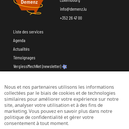
info@demenz.lu
+352 26 47 00
Liste des services
Agenda
Actualités
Témoignages
VergiessMechNet (newsletter)
Nous et nos partenaires utilisons les informations
Avec le soutien du
collectées par le biais de cookies et de technologies
similaires pour améliorer votre expérience sur notre
site, analyser votre utilisation et à des fins de
marketing. Vous pouvez en savoir plus dans notre
politique de confidentialité et gérer votre
consentement à tout moment.
Mentions légales