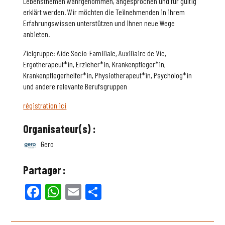
Lebensthemen wahrgenommen, angesprochen und für gültig
erklärt werden. Wir möchten die Teilnehmenden in ihrem
Erfahrungswissen unterstützen und ihnen neue Wege
anbieten.
Zielgruppe: Aide Socio-Familiale, Auxiliaire de Vie,
Ergotherapeut*in, Erzieher*in, Krankenpfleger*in,
Krankenpflegerhelfer*in, Physiotherapeut*in, Psycholog*in
und andere relevante Berufsgruppen
régistration ici
Organisateur(s) :
Gero
Partager :
Facebook
WhatsApp
Email
Partager