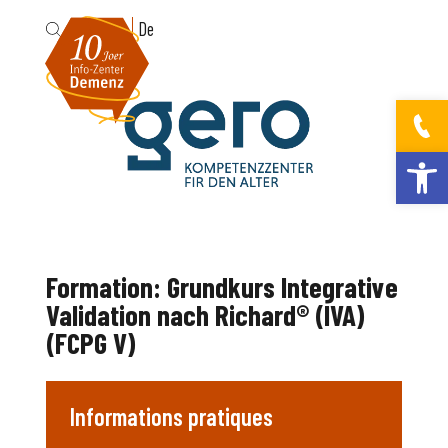
Fr
De
Ouvrir la bar
Formation: Grundkurs Integrative
Validation nach Richard® (IVA)
(FCPG V)
Informations pratiques