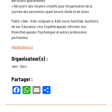
décisions quotidiennes
• Découvrir des moyens créatifs pour l’organisation de la
journée des personnes ayant besoin d’aide et de soins
Public cible : Aide-soignant·e, Aide socio-familiale, Auxiliaire
de vie, Éducateur·rice, Ergothérapeute, Infirmier·ère,
Kinésithérapeute, Psychologue et autres professions
pertinentes
régistration ici
Organisateur(s) :
Gero
Partager :
Facebook
WhatsApp
Email
Partager