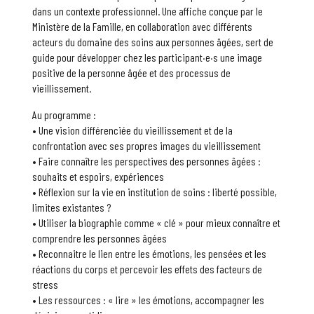
dans un contexte professionnel. Une affiche conçue par le
Ministère de la Famille, en collaboration avec différents
acteurs du domaine des soins aux personnes âgées, sert de
guide pour développer chez les participant·e·s une image
positive de la personne âgée et des processus de
vieillissement.
Au programme :
• Une vision différenciée du vieillissement et de la
confrontation avec ses propres images du vieillissement
• Faire connaître les perspectives des personnes âgées :
souhaits et espoirs, expériences
• Réflexion sur la vie en institution de soins : liberté possible,
limites existantes ?
• Utiliser la biographie comme « clé » pour mieux connaître et
comprendre les personnes âgées
• Reconnaitre le lien entre les émotions, les pensées et les
réactions du corps et percevoir les effets des facteurs de
stress
• Les ressources : « lire » les émotions, accompagner les