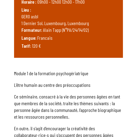
Horaire :
09h00 - 12h00 12h00 - 17h00
Lieu :
GERO asbl
1 Dernier Sol, Luxembourg, Luxembourg
Formateur:
Alain Tapp (N°PA/24/14/02)
Langue:
Francais
Tarif:
120 €
Module 1 de la formation psychogériatrique
L’être humain au centre des préoccupations
Ce séminaire, consacré à la vie des personnes âgées en tant
que membres de la société, traite les thèmes suivants : la
personne âgée dans la communauté, l’approche biographique
et les ressources personnelles.
En outre, il s’agit d’encourager la créativité des
collaborateur·rice·s qui s’occupent des personnes âgées