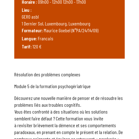
Horaire :
09h00 - 12h00 12h00 - 17h00
Lieu :
GERO asbl
1 Dernier Sol, Luxembourg, Luxembourg
Formateur:
Maurice Goebel (N°PA/24/14/09)
Langue:
Francais
Tarif:
120 €
Résolution des problèmes complexes
Module 5 de la formation psychogériatrique
Découvrez une nouvelle manière de penser et de résoudre les
problèmes liés aux troubles cognitifs.
Vous êtes confronté à des situations où les solutions
semblent faire défaut ? Cette formation vous invite
à revisiter brièvement la démence et ses comportements
paradoxaux, en prenant en compte le présent et la relation. De
nombreux soignants et équipes se retrouvent « paralysés »