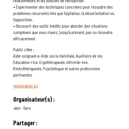
relationnelles et les boucles de rétroaction.
• Expérimenter des techniques concrètes pour résoudre des
problèmes récurrents tels que l’agitation, la désorientation ou
l’opposition.
• Découvrir des outils inédits pour aborder des situations
complexes que vous n’avez, jusqu’à présent, pas su résoudre
efficacement.
Public cible :
Aide-soignant·e, Aide socio-familiale, Auxiliaire de vie,
Éducateur·rice, Ergothérapeute, Infirmier·ère,
Kinésithérapeute, Psychologue et autres professions
pertinentes
régistration ici
Organisateur(s) :
Gero
Partager :