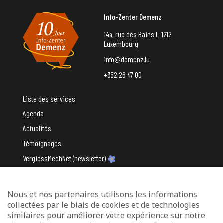
Info-Zenter Demenz
14a, rue des Bains L-1212
Luxembourg
info@demenz.lu
+352 26 47 00
Liste des services
Agenda
Actualités
Témoignages
VergiessMechNet (newsletter)
Nous et nos partenaires utilisons les informations
Avec le soutien du
collectées par le biais de cookies et de technologies
similaires pour améliorer votre expérience sur notre