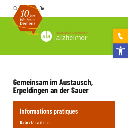
Fr
De
Ouvrir la bar
Gemeinsam im Austausch,
Erpeldingen an der Sauer
Informations pratiques
Date :
17 avril 2026