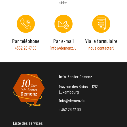
aider.
Par téléphone
Par e-mail
Via le formulaire
+352 26 47 00
info@demenz.lu
nous contacter!
Info-Zenter Demenz
14a, rue des Bains L-1212
Luxembourg
info@demenz.lu
+352 26 47 00
Liste des services