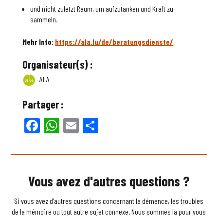
und nicht zuletzt Raum, um aufzutanken und Kraft zu
sammeln.
Mehr Info:
https://ala.lu/de/beratungsdienste/
Organisateur(s) :
ALA
Partager :
Facebook
WhatsApp
Email
Partager
Vous avez d'autres questions ?
Si vous avez d'autres questions concernant la démence, les troubles
de la mémoire ou tout autre sujet connexe. Nous sommes là pour vous