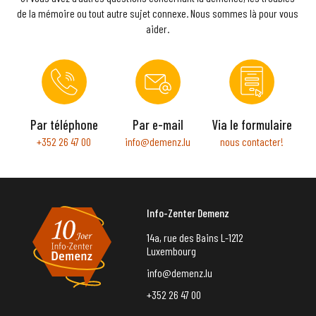
de la mémoire ou tout autre sujet connexe. Nous sommes là pour vous
aider.
Par téléphone
Par e-mail
Via le formulaire
+352 26 47 00
info@demenz.lu
nous contacter!
Info-Zenter Demenz
14a, rue des Bains L-1212
Luxembourg
info@demenz.lu
+352 26 47 00