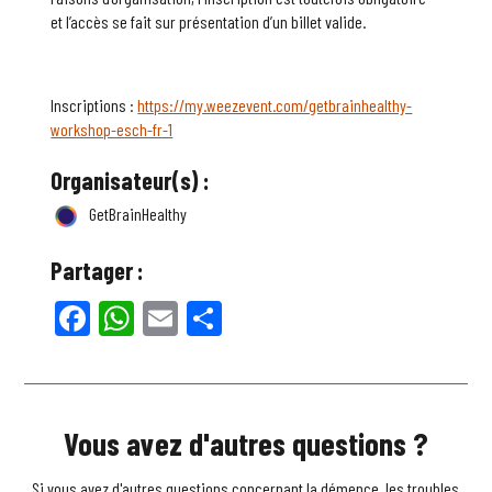
et l’accès se fait sur présentation d’un billet valide.
Inscriptions :
https://my.weezevent.com/getbrainhealthy-
workshop-esch-fr-1
Organisateur(s) :
GetBrainHealthy
Partager :
Facebook
WhatsApp
Email
Partager
Vous avez d'autres questions ?
Si vous avez d'autres questions concernant la démence, les troubles