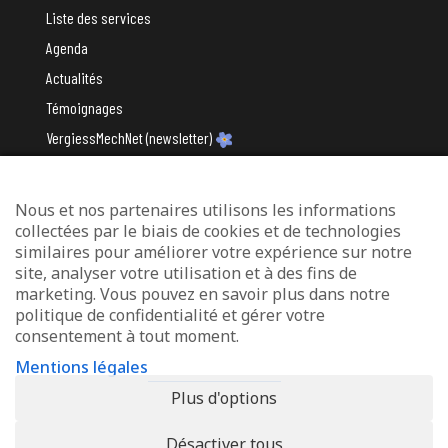
Liste des services
Agenda
Actualités
Témoignages
VergiessMechNet (newsletter)
Nous et nos partenaires utilisons les informations
Avec le soutien du
collectées par le biais de cookies et de technologies
similaires pour améliorer votre expérience sur notre
site, analyser votre utilisation et à des fins de
marketing. Vous pouvez en savoir plus dans notre
politique de confidentialité et gérer votre
consentement à tout moment.
Mentions légales
Mentions légales
Protection des données
Plus d'options
Déclaration d’accessibilité
Désactiver tous