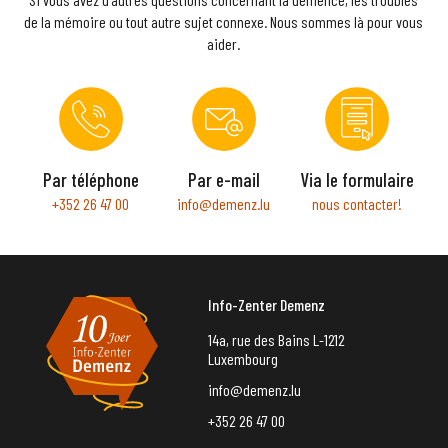
de la mémoire ou tout autre sujet connexe. Nous sommes là pour vous
aider.
Par téléphone
Par e-mail
Via le formulaire
+352 26 47 00
info@demenz.lu
nous contacter!
Info-Zenter Demenz
14a, rue des Bains L-1212
Luxembourg
info@demenz.lu
+352 26 47 00