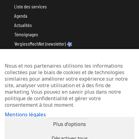
Liste des services
Agenda
Actualités
Témoignages
VergiessMechNet (newsletter)
Nous et nos partenaires utilisons les informations
Avec le soutien du
collectées par le biais de cookies et de technologies
similaires pour améliorer votre expérience sur notre
site, analyser votre utilisation et à des fins de
marketing. Vous pouvez en savoir plus dans notre
politique de confidentialité et gérer votre
consentement à tout moment.
Mentions légales
Mentions légales
Protection des données
Plus d'options
Déclaration d’accessibilité
Désactiver tous