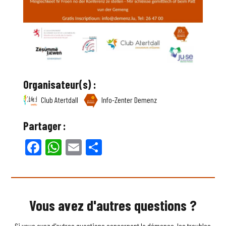
Organisateur(s) :
Club Atertdall
Info-Zenter Demenz
Partager :
Facebook
WhatsApp
Email
Partager
Vous avez d'autres questions ?
Si vous avez d'autres questions concernant la démence, les troubles