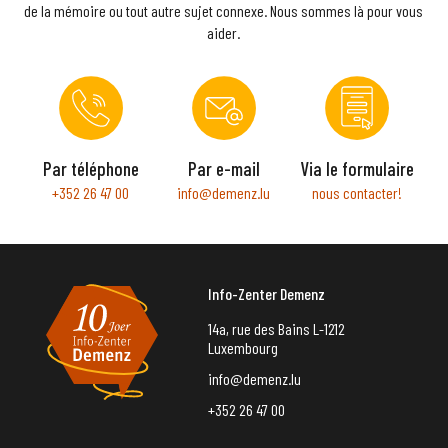
de la mémoire ou tout autre sujet connexe. Nous sommes là pour vous
aider.
Par téléphone
Par e-mail
Via le formulaire
+352 26 47 00
info@demenz.lu
nous contacter!
Info-Zenter Demenz
14a, rue des Bains L-1212
Luxembourg
info@demenz.lu
+352 26 47 00