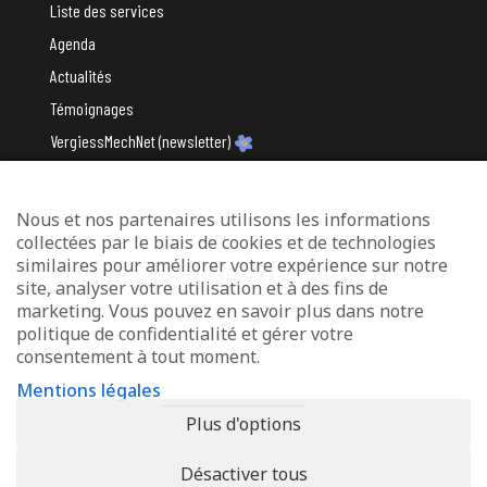
Liste des services
Agenda
Actualités
Témoignages
VergiessMechNet (newsletter)
Nous et nos partenaires utilisons les informations
Avec le soutien du
collectées par le biais de cookies et de technologies
similaires pour améliorer votre expérience sur notre
site, analyser votre utilisation et à des fins de
marketing. Vous pouvez en savoir plus dans notre
politique de confidentialité et gérer votre
consentement à tout moment.
Mentions légales
Mentions légales
Protection des données
Plus d'options
Déclaration d’accessibilité
Désactiver tous