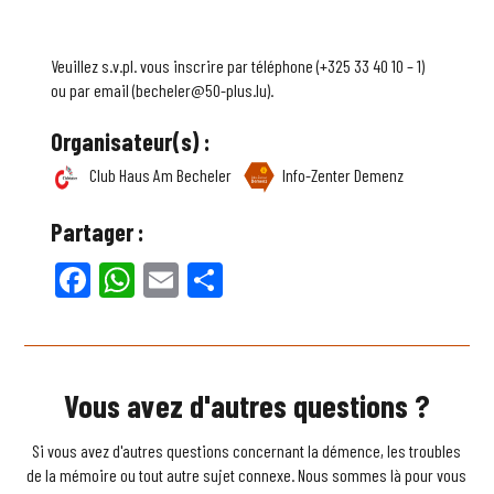
Veuillez s.v.pl. vous inscrire par téléphone (+325 33 40 10 – 1)
ou par email (becheler@50-plus.lu).
Organisateur(s) :
Club Haus Am Becheler
Info-Zenter Demenz
Partager :
Facebook
WhatsApp
Email
Partager
Vous avez d'autres questions ?
Si vous avez d'autres questions concernant la démence, les troubles
de la mémoire ou tout autre sujet connexe. Nous sommes là pour vous