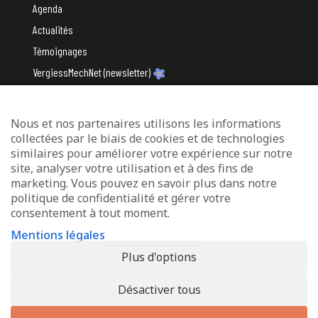
Agenda
Actualités
Témoignages
VergiessMechNet (newsletter)
Nous et nos partenaires utilisons les informations
Avec le soutien du
collectées par le biais de cookies et de technologies
similaires pour améliorer votre expérience sur notre
site, analyser votre utilisation et à des fins de
marketing. Vous pouvez en savoir plus dans notre
politique de confidentialité et gérer votre
consentement à tout moment.
Mentions légales
Mentions légales
Protection des données
Plus d'options
Déclaration d’accessibilité
Désactiver tous
© 2026 - Info-Zenter Demenz - All Rights Reserved. Site de
Inside
Communication