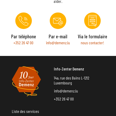
aider.
Par téléphone
Par e-mail
Via le formulaire
+352 26 47 00
info@demenz.lu
nous contacter!
Info-Zenter Demenz
14a, rue des Bains L-1212
Luxembourg
info@demenz.lu
+352 26 47 00
Liste des services