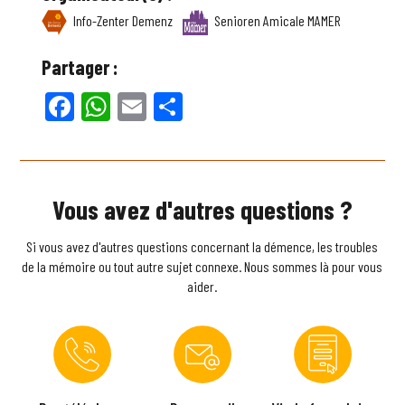
Info-Zenter Demenz
Senioren Amicale MAMER
Partager :
Facebook
WhatsApp
Email
Partager
Vous avez d'autres questions ?
Si vous avez d'autres questions concernant la démence, les troubles
de la mémoire ou tout autre sujet connexe. Nous sommes là pour vous
aider.