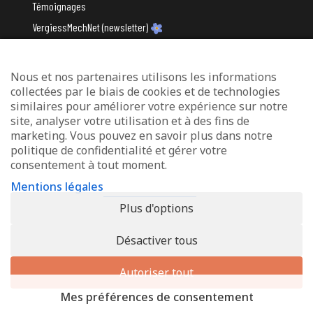
Témoignages
VergiessMechNet (newsletter)
Nous et nos partenaires utilisons les informations
Avec le soutien du
collectées par le biais de cookies et de technologies
similaires pour améliorer votre expérience sur notre
site, analyser votre utilisation et à des fins de
marketing. Vous pouvez en savoir plus dans notre
politique de confidentialité et gérer votre
consentement à tout moment.
Mentions légales
Mentions légales
Protection des données
Plus d'options
Déclaration d’accessibilité
Désactiver tous
© 2026 - Info-Zenter Demenz - All Rights Reserved. Site de
Inside
Communication
Autoriser tout
Mes préférences de consentement