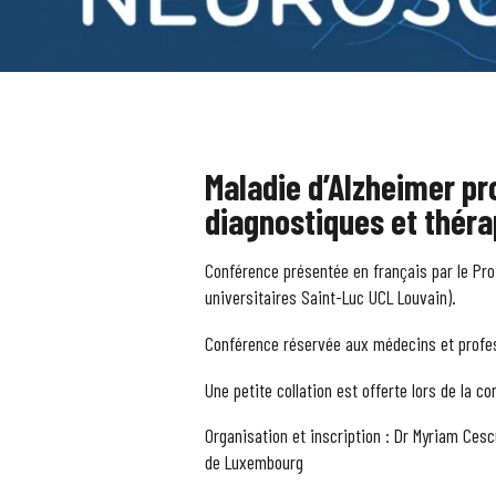
Maladie d’Alzheimer pr
diagnostiques et thér
Conférence présentée en français par le Pr
universitaires Saint-Luc UCL Louvain).
Conférence réservée aux médecins et profes
Une petite collation est offerte lors de la c
Organisation et inscription : Dr Myriam Cescu
de Luxembourg