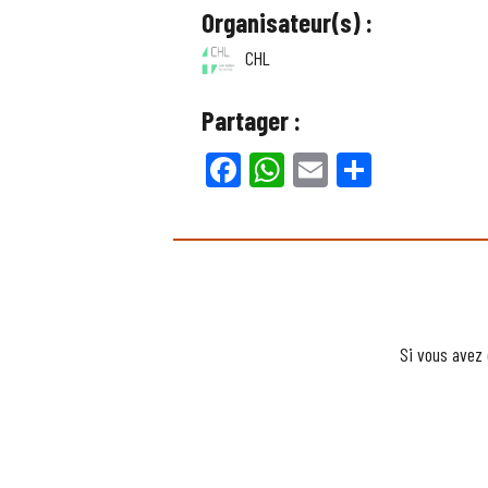
Organisateur(s) :
CHL
Partager :
Facebook
WhatsApp
Email
Partager
Si vous avez 