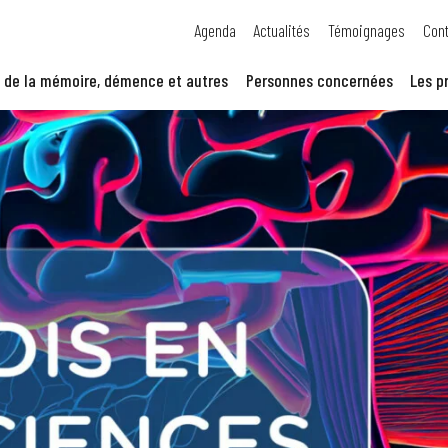
Agenda
Actualités
Témoignages
Cont
 de la mémoire, démence et autres
Personnes concernées
Les p