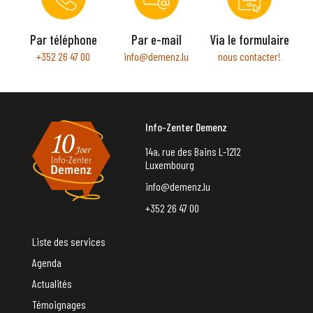
Par téléphone
Par e-mail
Via le formulaire
+352 26 47 00
info@demenz.lu
nous contacter!
Info-Zenter Demenz
14a, rue des Bains L-1212
Luxembourg
info@demenz.lu
+352 26 47 00
Liste des services
Agenda
Actualités
Témoignages