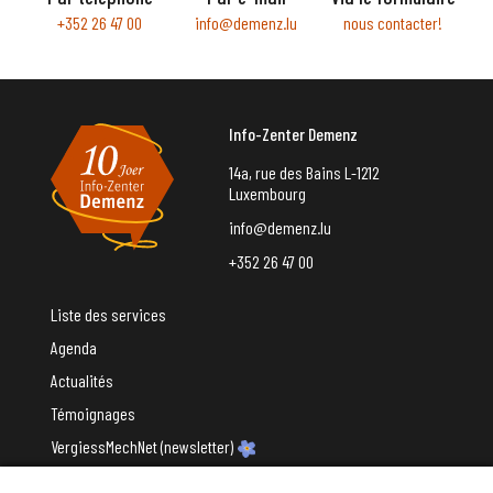
+352 26 47 00
info@demenz.lu
nous contacter!
Info-Zenter Demenz
14a, rue des Bains L-1212
Luxembourg
info@demenz.lu
+352 26 47 00
Liste des services
Agenda
Actualités
Témoignages
VergiessMechNet (newsletter)