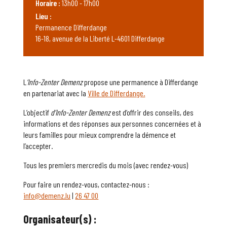
Horaire :
13h00 - 17h00
Lieu :
Permanence Differdange
16-18, avenue de la Liberté L-4601 Differdange
L
’Info-Zenter Demenz
propose une permanence à Differdange
en partenariat avec la
Ville de Differdange.
L’objectif
d’Info-Zenter Demenz
est d’offrir des conseils, des
informations et des réponses aux personnes concernées et à
leurs familles pour mieux comprendre la démence et
l’accepter.
Tous les premiers mercredis du mois (avec rendez-vous)
Pour faire un rendez-vous, contactez-nous :
info@demenz.lu
|
26 47 00
Organisateur(s) :