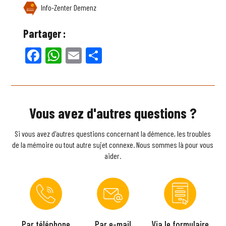
Info-Zenter Demenz
Partager :
Facebook
WhatsApp
Email
Partager
Vous avez d'autres questions ?
Si vous avez d'autres questions concernant la démence, les troubles
de la mémoire ou tout autre sujet connexe. Nous sommes là pour vous
aider.
Par téléphone
Par e-mail
Via le formulaire