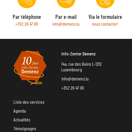
Par téléphone
Par e-mail
Via le formulaire
+352 26 47 00
info@demenz.lu
nous contacter!
Info-Zenter Demenz
14a, rue des Bains L-1212
Luxembourg
info@demenz.lu
+352 26 47 00
Liste des services
Agenda
Actualités
Témoignages