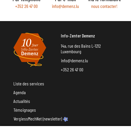
+352 26 47 00
info@demenz.lu
nous contacter!
Info-Zenter Demenz
14a, rue des Bains L-1212
Luxembourg
info@demenz.lu
+352 26 47 00
Liste des services
Agenda
Actualités
Témoignages
VergiessMechNet (newsletter)