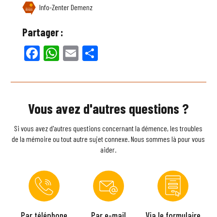
Info-Zenter Demenz
Partager :
Facebook
WhatsApp
Email
Partager
Vous avez d'autres questions ?
Si vous avez d'autres questions concernant la démence, les troubles
de la mémoire ou tout autre sujet connexe. Nous sommes là pour vous
aider.
Par téléphone
Par e-mail
Via le formulaire