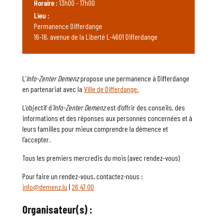
Horaire :
13h00 - 17h00
Lieu :
Permanence Differdange
16-18, avenue de la Liberté L-4601 Differdange
L’
Info-Zenter Demenz
propose une permanence à Differdange
en partenariat avec la
Ville de Differdange.
L’objectif d
’Info-Zenter Demenz
est d’offrir des conseils, des
informations et des réponses aux personnes concernées et à
leurs familles pour mieux comprendre la démence et
l’accepter.
Tous les premiers mercredis du mois (avec rendez-vous)
Pour faire un rendez-vous, contactez-nous :
info@demenz.lu
|
26 47 00
Organisateur(s) :