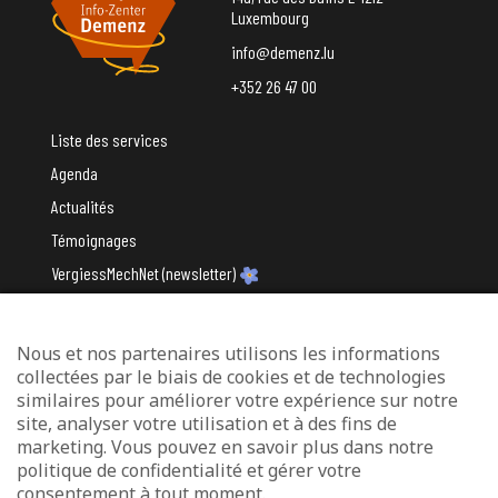
Luxembourg
info@demenz.lu
+352 26 47 00
Liste des services
Agenda
Actualités
Témoignages
VergiessMechNet (newsletter)
Nous et nos partenaires utilisons les informations
Avec le soutien du
collectées par le biais de cookies et de technologies
similaires pour améliorer votre expérience sur notre
site, analyser votre utilisation et à des fins de
marketing. Vous pouvez en savoir plus dans notre
politique de confidentialité et gérer votre
consentement à tout moment.