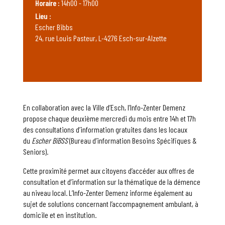
Horaire :
14h00 - 17h00
Lieu :
Escher Bibbs
24, rue Louis Pasteur, L-4276 Esch-sur-Alzette
En collaboration avec la Ville d’Esch, l’Info-Zenter Demenz
propose chaque deuxième mercredi du mois entre 14h et 17h
des consultations d’information gratuites dans les locaux
du
Escher BiBSS
(Bureau d’information Besoins Spécifiques &
Seniors).
Cette proximité permet aux citoyens d’accéder aux offres de
consultation et d’information sur la thématique de la démence
au niveau local. L’Info-Zenter Demenz informe également au
sujet de solutions concernant l’accompagnement ambulant, à
domicile et en institution.