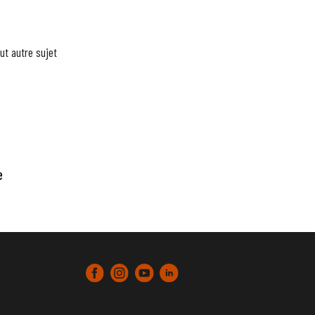
ut autre sujet
e