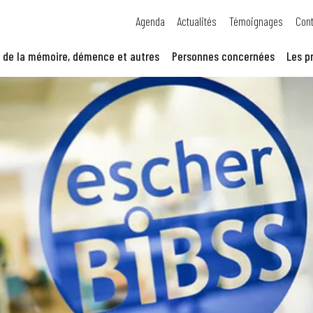
Agenda
Actualités
Témoignages
Cont
 de la mémoire, démence et autres
Personnes concernées
Les p