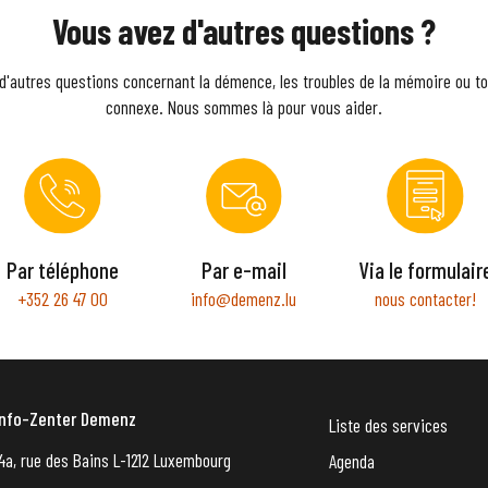
Vous avez d'autres questions ?
d'autres questions concernant la démence, les troubles de la mémoire ou to
connexe. Nous sommes là pour vous aider.
Par téléphone
Par e-mail
Via le formulair
+352 26 47 00
info@demenz.lu
nous contacter!
Info-Zenter Demenz
Liste des services
4a, rue des Bains L-1212 Luxembourg
Agenda