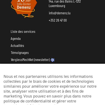
14a, rue des Bains L-1212
Luxembourg
info@demenz.lu
+352 26 47 00
Liste des services
Agenda
Actualités
Témoignages
VergiessMechNet (newsletter)
Nous et nos partenaires utilisons les informations
Avec le soutien du
collectées par le biais de cookies et de technologies
similaires pour améliorer votre expérience sur notre
site, analyser votre utilisation et à des fins de
marketing. Vous pouvez en savoir plus dans notre
politique de confidentialité et gérer votre