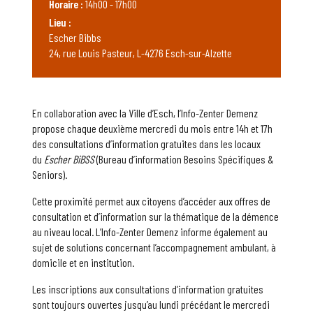
Horaire :
14h00 - 17h00
Lieu :
Escher Bibbs
24, rue Louis Pasteur, L-4276 Esch-sur-Alzette
En collaboration avec la Ville d’Esch, l’Info-Zenter Demenz
propose chaque deuxième mercredi du mois entre 14h et 17h
des consultations d’information gratuites dans les locaux
du
Escher BiBSS
(Bureau d’information Besoins Spécifiques &
Seniors).
Cette proximité permet aux citoyens d’accéder aux offres de
consultation et d’information sur la thématique de la démence
au niveau local. L’Info-Zenter Demenz informe également au
sujet de solutions concernant l’accompagnement ambulant, à
domicile et en institution.
Les inscriptions aux consultations d’information gratuites
sont toujours ouvertes jusqu’au lundi précédant le mercredi