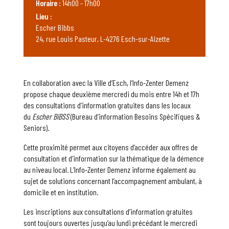
Horaire :
14h00 - 17h00
Lieu :
Escher Bibbs
24, rue Louis Pasteur, L-4276 Esch-sur-Alzette
En collaboration avec la Ville d’Esch, l’Info-Zenter Demenz
propose chaque deuxième mercredi du mois entre 14h et 17h
des consultations d’information gratuites dans les locaux
du
Escher BiBSS
(Bureau d’information Besoins Spécifiques &
Seniors).
Cette proximité permet aux citoyens d’accéder aux offres de
consultation et d’information sur la thématique de la démence
au niveau local. L’Info-Zenter Demenz informe également au
sujet de solutions concernant l’accompagnement ambulant, à
domicile et en institution.
Les inscriptions aux consultations d’information gratuites
sont toujours ouvertes jusqu’au lundi précédant le mercredi