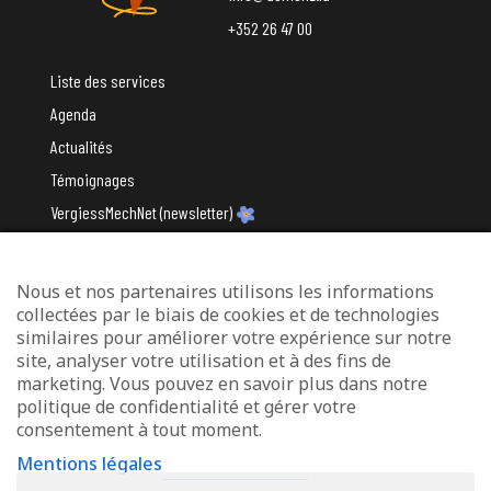
+352 26 47 00
Liste des services
Agenda
Actualités
Témoignages
VergiessMechNet (newsletter)
Nous et nos partenaires utilisons les informations
Avec le soutien du
collectées par le biais de cookies et de technologies
similaires pour améliorer votre expérience sur notre
site, analyser votre utilisation et à des fins de
marketing. Vous pouvez en savoir plus dans notre
politique de confidentialité et gérer votre
consentement à tout moment.
Mentions légales
Mentions légales
Protection des données