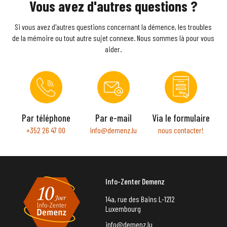
Vous avez d'autres questions ?
Si vous avez d'autres questions concernant la démence, les troubles
de la mémoire ou tout autre sujet connexe. Nous sommes là pour vous
aider.
Par téléphone
Par e-mail
Via le formulaire
+352 26 47 00
info@demenz.lu
nous contacter!
Info-Zenter Demenz
14a, rue des Bains L-1212
Luxembourg
info@demenz.lu