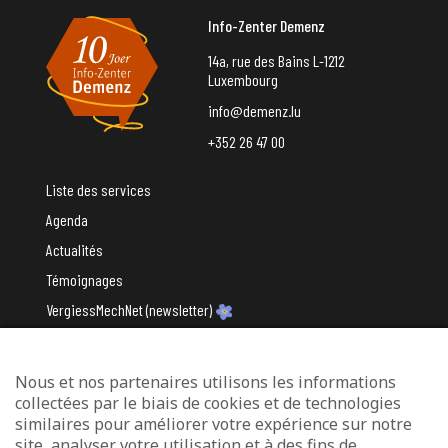
Info-Zenter Demenz
14a, rue des Bains L-1212
Luxembourg
info@demenz.lu
+352 26 47 00
Liste des services
Agenda
Actualités
Témoignages
VergiessMechNet (newsletter)
Nous et nos partenaires utilisons les informations
Avec le soutien du
collectées par le biais de cookies et de technologies
similaires pour améliorer votre expérience sur notre
site, analyser votre utilisation et à des fins de