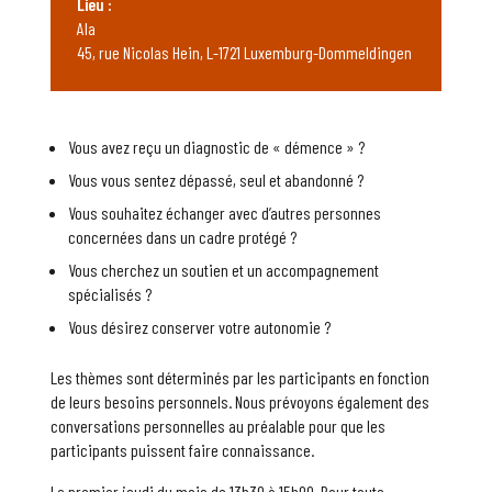
Lieu :
Ala
45, rue Nicolas Hein, L-1721 Luxemburg-Dommeldingen
Vous avez reçu un diagnostic de « démence » ?
Vous vous sentez dépassé, seul et abandonné ?
Vous souhaitez échanger avec d’autres personnes
concernées dans un cadre protégé ?
Vous cherchez un soutien et un accompagnement
spécialisés ?
Vous désirez conserver votre autonomie ?
Les thèmes sont déterminés par les participants en fonction
de leurs besoins personnels. Nous prévoyons également des
conversations personnelles au préalable pour que les
participants puissent faire connaissance.
Le premier jeudi du mois de 13h30 à 15h00. Pour toute