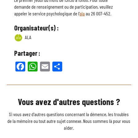
demande de renseignement ou de participation, veuillez
appeler le service psychologique de l’
ala
au 26 007-452.
Organisateur(s) :
ALA
Partager :
Facebook
WhatsApp
Email
Partager
Vous avez d'autres questions ?
Si vous avez d'autres questions concernant la démence, les troubles
de la mémoire ou tout autre sujet connexe. Nous sommes là pour vous
aider.