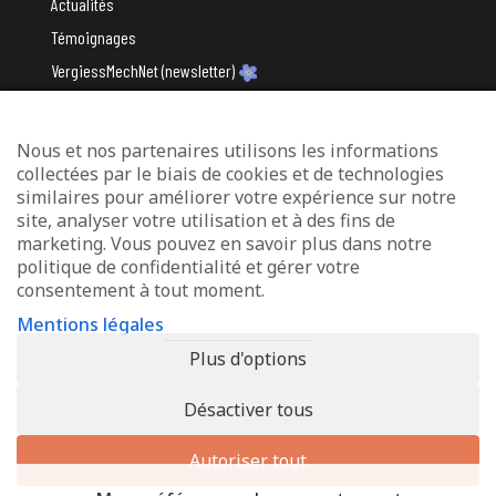
Actualités
Témoignages
VergiessMechNet (newsletter)
Nous et nos partenaires utilisons les informations
Avec le soutien du
collectées par le biais de cookies et de technologies
similaires pour améliorer votre expérience sur notre
site, analyser votre utilisation et à des fins de
marketing. Vous pouvez en savoir plus dans notre
politique de confidentialité et gérer votre
consentement à tout moment.
Mentions légales
Mentions légales
Protection des données
Plus d'options
Déclaration d’accessibilité
Désactiver tous
© 2026 - Info-Zenter Demenz - All Rights Reserved. Site de
Inside
Communication
Autoriser tout