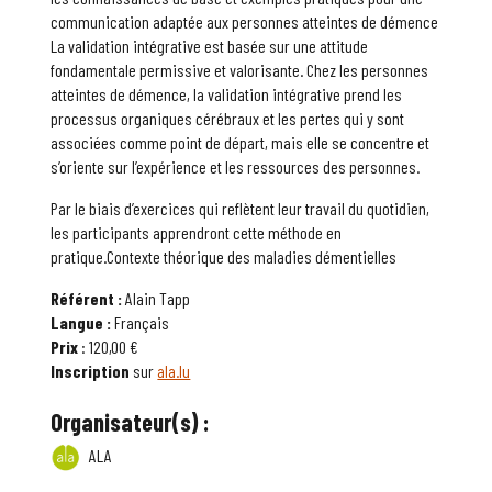
communication adaptée aux personnes atteintes de démence
La validation intégrative est basée sur une attitude
fondamentale permissive et valorisante. Chez les personnes
atteintes de démence, la validation intégrative prend les
processus organiques cérébraux et les pertes qui y sont
associées comme point de départ, mais elle se concentre et
s’oriente sur l’expérience et les ressources des personnes.
Par le biais d’exercices qui reflètent leur travail du quotidien,
les participants apprendront cette méthode en
pratique.Contexte théorique des maladies démentielles
Référent :
Alain Tapp
Langue :
Français
Prix
: 120,00 €
Inscription
sur
ala.lu
Organisateur(s) :
ALA