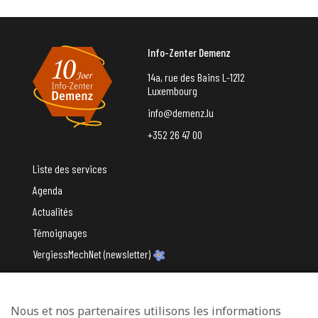
Info-Zenter Demenz
14a, rue des Bains L-1212
Luxembourg
info@demenz.lu
+352 26 47 00
Liste des services
Agenda
Actualités
Témoignages
VergiessMechNet (newsletter)
Nous et nos partenaires utilisons les informations
Avec le soutien du