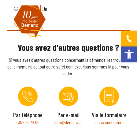
Fr
De
Vous avez d'autres questions ?
Ouvrir la bar
Si vous avez d'autres questions concernant la démence, les troubles
de la mémoire ou tout autre sujet connexe. Nous sommes là pour vous
aider.
Par téléphone
Par e-mail
Via le formulaire
+352 26 47 00
info@demenz.lu
nous contacter!