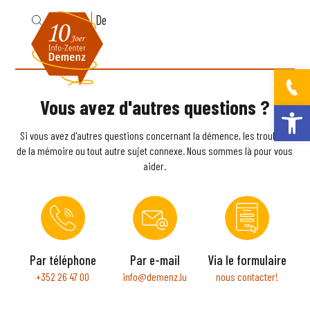
Fr
De
Vous avez d'autres questions ?
Ouvrir la bar
Si vous avez d'autres questions concernant la démence, les troubles
de la mémoire ou tout autre sujet connexe. Nous sommes là pour vous
aider.
Par téléphone
Par e-mail
Via le formulaire
+352 26 47 00
info@demenz.lu
nous contacter!