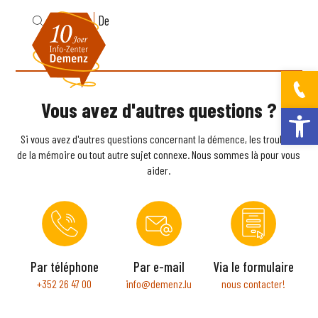
Fr
De
Vous avez d'autres questions ?
Ouvrir la bar
Si vous avez d'autres questions concernant la démence, les troubles
de la mémoire ou tout autre sujet connexe. Nous sommes là pour vous
aider.
Par téléphone
Par e-mail
Via le formulaire
+352 26 47 00
info@demenz.lu
nous contacter!