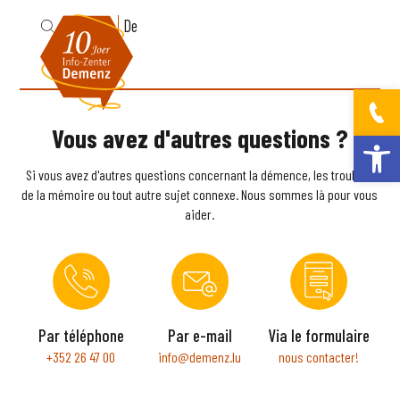
Fr
De
Vous avez d'autres questions ?
Ouvrir la bar
Si vous avez d'autres questions concernant la démence, les troubles
de la mémoire ou tout autre sujet connexe. Nous sommes là pour vous
aider.
Par téléphone
Par e-mail
Via le formulaire
+352 26 47 00
info@demenz.lu
nous contacter!