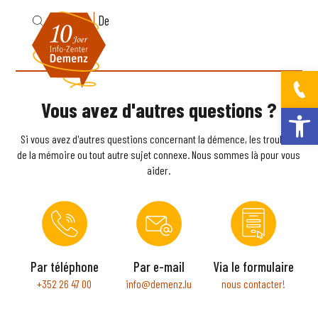
Fr
De
Vous avez d'autres questions ?
Ouvrir la bar
Si vous avez d'autres questions concernant la démence, les troubles
de la mémoire ou tout autre sujet connexe. Nous sommes là pour vous
aider.
Par téléphone
Par e-mail
Via le formulaire
+352 26 47 00
info@demenz.lu
nous contacter!