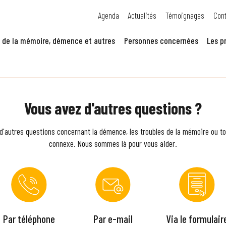
Agenda
Actualités
Témoignages
Cont
 de la mémoire, démence et autres
Personnes concernées
Les p
Vous avez d'autres questions ?
d'autres questions concernant la démence, les troubles de la mémoire ou to
connexe. Nous sommes là pour vous aider.
Par téléphone
Par e-mail
Via le formulair