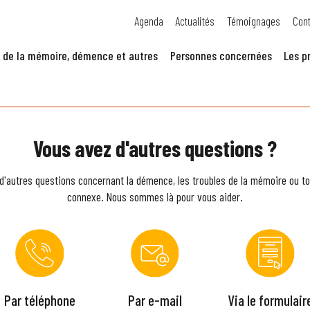
Agenda
Actualités
Témoignages
Cont
 de la mémoire, démence et autres
Personnes concernées
Les p
Vous avez d'autres questions ?
d'autres questions concernant la démence, les troubles de la mémoire ou to
connexe. Nous sommes là pour vous aider.
Par téléphone
Par e-mail
Via le formulair