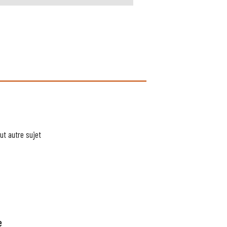
ut autre sujet
e