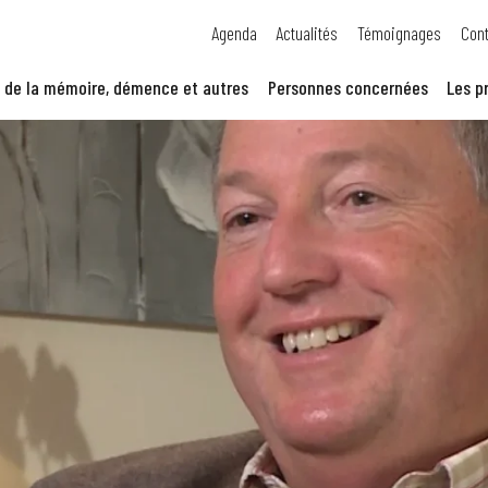
Agenda
Actualités
Témoignages
Cont
 de la mémoire, démence et autres
Personnes concernées
Les p