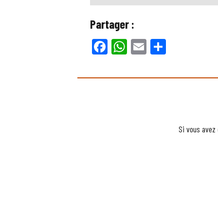
Partager :
Facebook
WhatsApp
Email
Partager
Si vous avez 