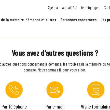
Agenda
Actualités
Témoignages
Cont
 de la mémoire, démence et autres
Personnes concernées
Les p
Vous avez d'autres questions ?
d'autres questions concernant la démence, les troubles de la mémoire ou to
connexe. Nous sommes là pour vous aider.
Par téléphone
Par e-mail
Via le formulair