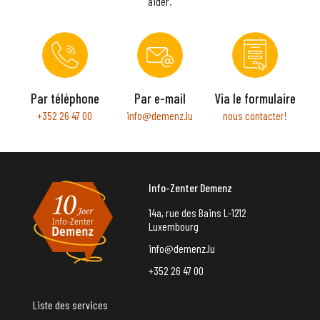
aider.
Par téléphone
Par e-mail
Via le formulaire
+352 26 47 00
info@demenz.lu
nous contacter!
Info-Zenter Demenz
14a, rue des Bains L-1212
Luxembourg
info@demenz.lu
+352 26 47 00
Liste des services