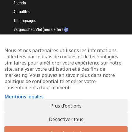
Agenda
Actualités
Témoignages
VergiessMechNet (newsletter)
Nous et nos partenaires utilisons les informations
Avec le soutien du
collectées par le biais de cookies et de technologies
similaires pour améliorer votre expérience sur notre
site, analyser votre utilisation et à des fins de
marketing. Vous pouvez en savoir plus dans notre
politique de confidentialité et gérer votre
consentement à tout moment.
Mentions légales
Mentions légales
Protection des données
Plus d'options
Déclaration d’accessibilité
Désactiver tous
© 2026 - Info-Zenter Demenz - All Rights Reserved. Site de
Inside
Communication