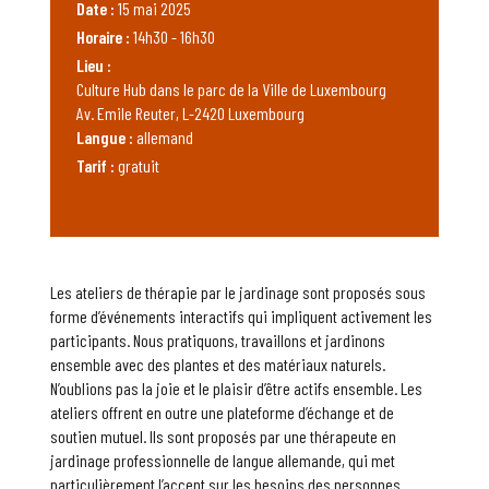
Date :
15 mai 2025
Horaire :
14h30 - 16h30
Lieu :
Culture Hub dans le parc de la Ville de Luxembourg
Av. Emile Reuter, L-2420 Luxembourg
Langue :
allemand
Tarif :
gratuit
Les ateliers de thérapie par le jardinage sont proposés sous
forme d’événements interactifs qui impliquent activement les
participants. Nous pratiquons, travaillons et jardinons
ensemble avec des plantes et des matériaux naturels.
N’oublions pas la joie et le plaisir d’être actifs ensemble. Les
ateliers offrent en outre une plateforme d’échange et de
soutien mutuel. Ils sont proposés par une thérapeute en
jardinage professionnelle de langue allemande, qui met
particulièrement l’accent sur les besoins des personnes