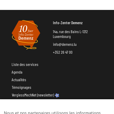
Info-Zenter Demenz
14a, rue des Bains L-1212
Luxembourg
info@demenz.lu
+352 26 47 00
Liste des services
Agenda
Actualités
Témoignages
VergiessMechNet (newsletter)
Nous et nos partenaires utilisons les informations