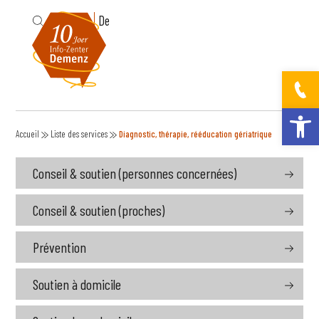
Fr
De
Ouvrir la bar
Accueil
Liste des services
Diagnostic, thérapie, rééducation gériatrique
Conseil & soutien (personnes concernées)
Conseil & soutien (proches)
Prévention
Soutien à domicile