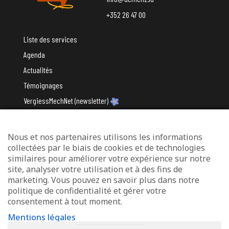
+352 26 47 00
Liste des services
Agenda
Actualités
Témoignages
VergiessMechNet (newsletter)
Nous et nos partenaires utilisons les informations
Avec le soutien du
collectées par le biais de cookies et de technologies
similaires pour améliorer votre expérience sur notre
site, analyser votre utilisation et à des fins de
marketing. Vous pouvez en savoir plus dans notre
politique de confidentialité et gérer votre
consentement à tout moment.
Mentions légales
Mentions légales
Protection des données