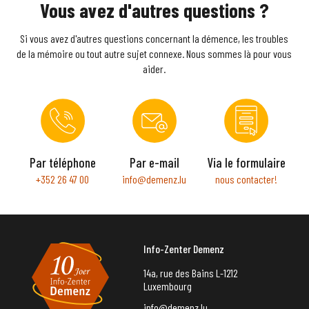
Vous avez d'autres questions ?
Si vous avez d'autres questions concernant la démence, les troubles
de la mémoire ou tout autre sujet connexe. Nous sommes là pour vous
aider.
Par téléphone
Par e-mail
Via le formulaire
+352 26 47 00
info@demenz.lu
nous contacter!
Info-Zenter Demenz
14a, rue des Bains L-1212
Luxembourg
info@demenz.lu