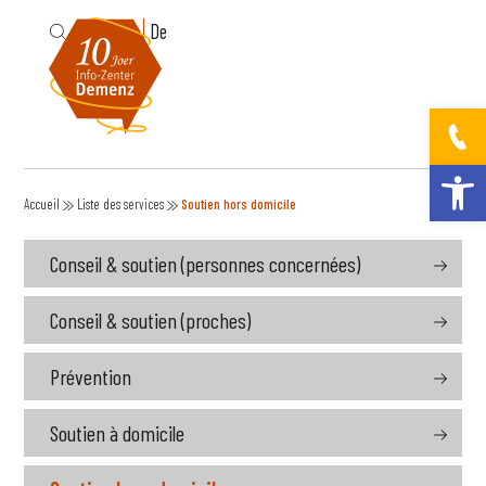
Fr
De
Ouvrir la bar
Accueil
Liste des services
Soutien hors domicile
Conseil & soutien (personnes concernées)
Conseil & soutien (proches)
Prévention
Soutien à domicile